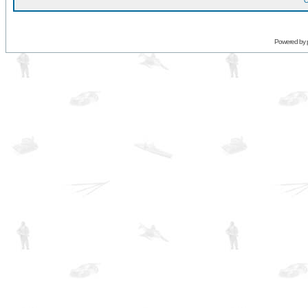
O
Powered by