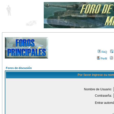
FAQ
Perfil
Foros de discusión
Por favor ingrese su nom
Nombre de Usuario:
Contraseña:
Entrar automá