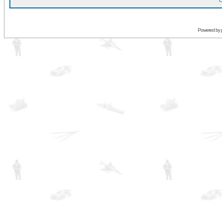
O
Powered by