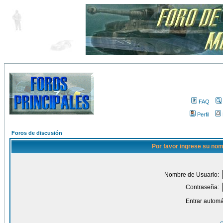
FAQ
Perfil
Foros de discusión
Por favor ingrese su nom
Nombre de Usuario:
Contraseña:
Entrar automá