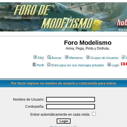
Foro Modelismo
Arma, Pega, Pinta y Disfruta.
FAQ
Buscar
Miembros
Grupos de Usuarios
Perfil
Entre para ver sus mensajes privados
Login
Por favor ingrese su nombre de usuario y contraseña para entrar
Nombre de Usuario:
Contraseña:
Entrar automáticamente en cada visita: