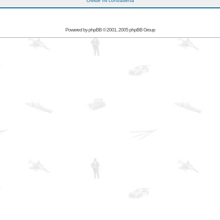
Olvidé mi contraseña
Powered by
phpBB
© 2001, 2005 phpBB Group