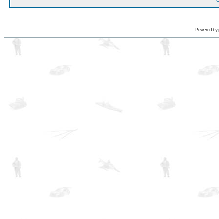
O
Powered by