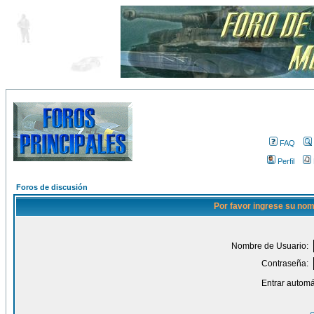
FAQ
Perfil
Foros de discusión
Por favor ingrese su nom
Nombre de Usuario:
Contraseña:
Entrar automá