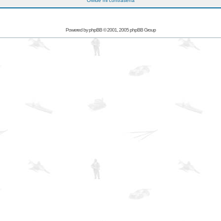
Olvidé mi contraseña
Powered by
phpBB
© 2001, 2005 phpBB Group