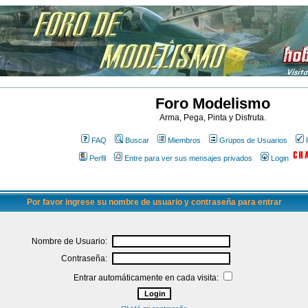
Foro Modelismo
Arma, Pega, Pinta y Disfruta.
FAQ
Buscar
Miembros
Grupos de Usuarios
Perfil
Entre para ver sus mensajes privados
Login
Por favor ingrese su nombre de usuario y contraseña para entrar
Nombre de Usuario:
Contraseña:
Entrar automáticamente en cada visita: