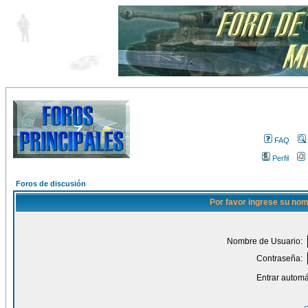
FAQ
Perfil
Foros de discusión
Por favor ingrese su nom
Nombre de Usuario:
Contraseña:
Entrar automá