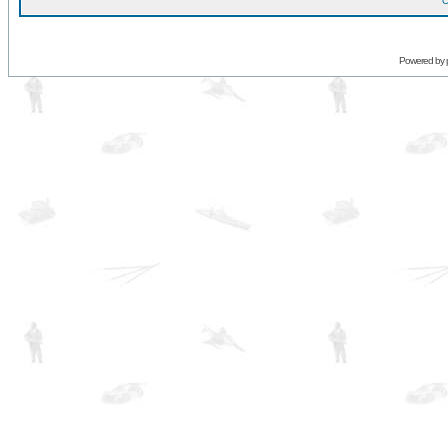
O
Powered by