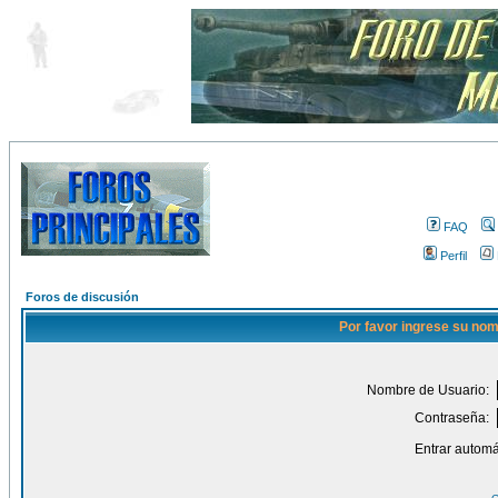
FAQ
Perfil
Foros de discusión
Por favor ingrese su nom
Nombre de Usuario:
Contraseña:
Entrar automá