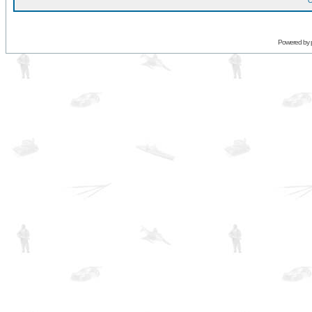
O
Powered by