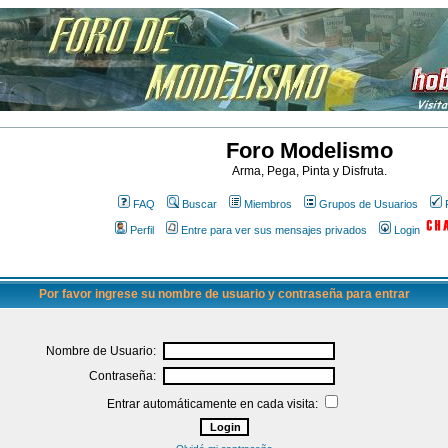
Foro Modelismo
Arma, Pega, Pinta y Disfruta.
FAQ
Buscar
Miembros
Grupos de Usuarios
Perfil
Entre para ver sus mensajes privados
Login
Por favor ingrese su nombre de usuario y contraseña para entrar
Nombre de Usuario:
Contraseña:
Entrar automáticamente en cada visita: