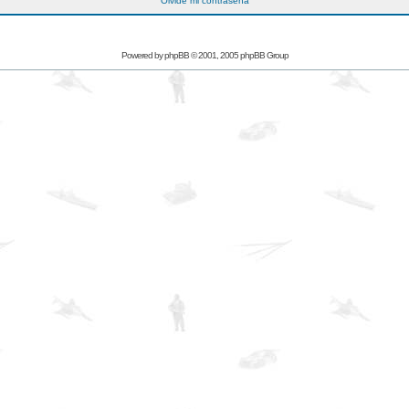
Olvidé mi contraseña
Powered by
phpBB
© 2001, 2005 phpBB Group