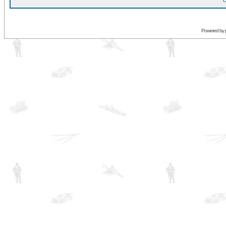
O
Powered by