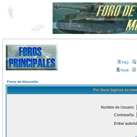
FAQ
Perfil
Foros de discusión
Por favor ingrese su nom
Nombre de Usuario:
Contraseña:
Entrar automá