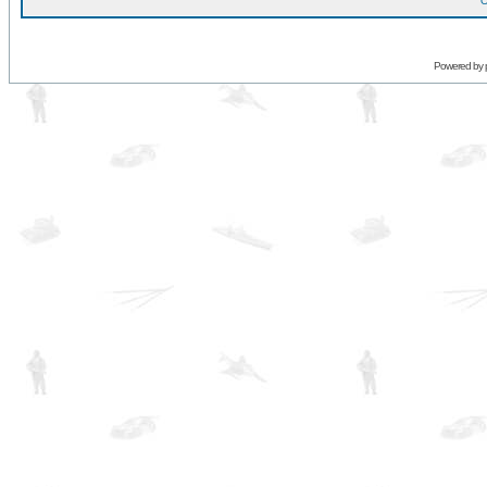
O
Powered by