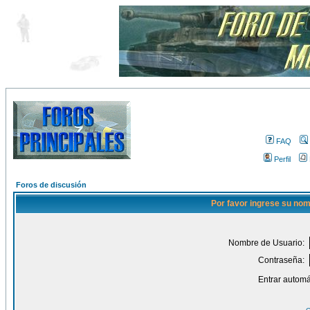
FAQ
Perfil
Foros de discusión
Por favor ingrese su nom
Nombre de Usuario:
Contraseña:
Entrar automá