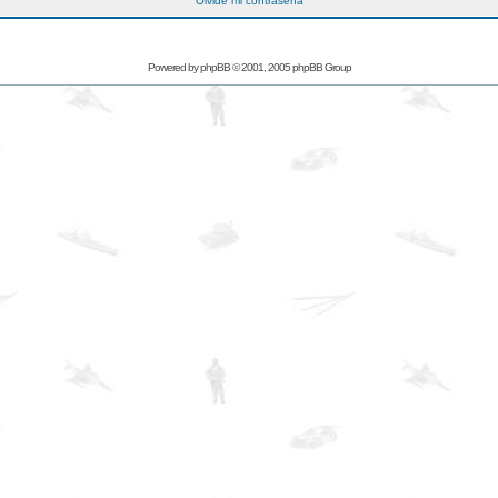
Olvidé mi contraseña
Powered by
phpBB
© 2001, 2005 phpBB Group