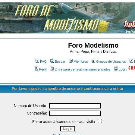
Foro Modelismo
Arma, Pega, Pinta y Disfruta.
FAQ
Buscar
Miembros
Grupos de Usuarios
Perfil
Entre para ver sus mensajes privados
Login
Por favor ingrese su nombre de usuario y contraseña para entrar
Nombre de Usuario:
Contraseña:
Entrar automáticamente en cada visita: