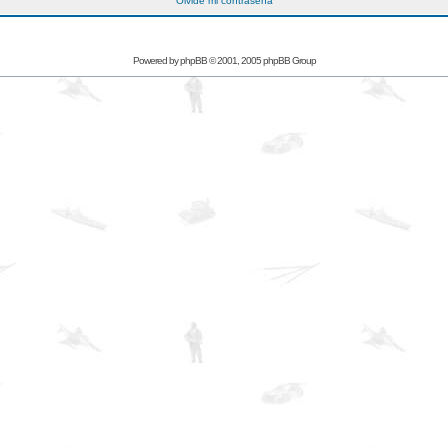
Olvidé mi contraseña
Powered by
phpBB
© 2001, 2005 phpBB Group