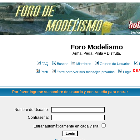
Foro Modelismo
Arma, Pega, Pinta y Disfruta.
FAQ
Buscar
Miembros
Grupos de Usuarios
Perfil
Entre para ver sus mensajes privados
Login
Por favor ingrese su nombre de usuario y contraseña para entrar
Nombre de Usuario:
Contraseña:
Entrar automáticamente en cada visita: