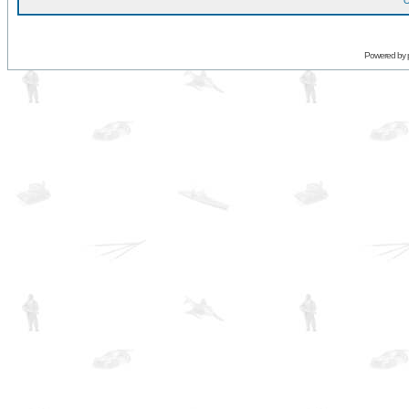
O
Powered by