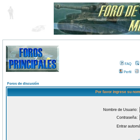
FAQ
Perfil
Foros de discusión
Por favor ingrese su nom
Nombre de Usuario:
Contraseña:
Entrar automá