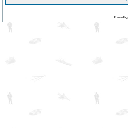
O
Powered by