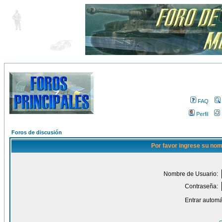
FAQ
Perfil
Foros de discusión
Por favor ingrese su nom
Nombre de Usuario:
Contraseña:
Entrar automá