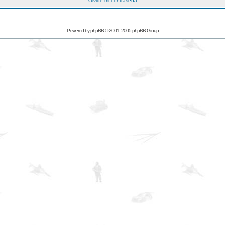
Olvidé mi contraseña
Powered by
phpBB
© 2001, 2005 phpBB Group