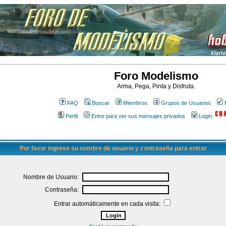
Foro Modelismo
Arma, Pega, Pinta y Disfruta.
FAQ
Buscar
Miembros
Grupos de Usuarios
Perfil
Entre para ver sus mensajes privados
Login
Por favor ingrese su nombre de usuario y contraseña para entrar
Nombre de Usuario:
Contraseña:
Entrar automáticamente en cada visita: