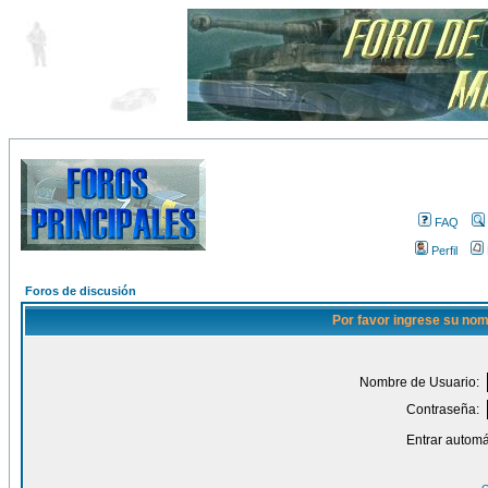
FAQ
Perfil
Foros de discusión
Por favor ingrese su nom
Nombre de Usuario:
Contraseña:
Entrar automá