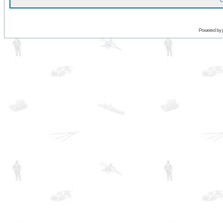
O
Powered by