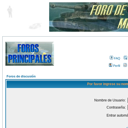
FAQ
Perfil
Foros de discusión
Por favor ingrese su nom
Nombre de Usuario:
Contraseña:
Entrar automá