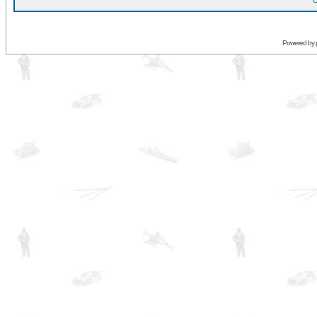
O
Powered by