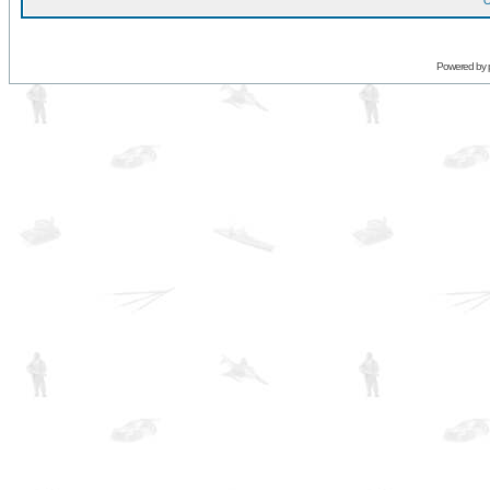
O
Powered by