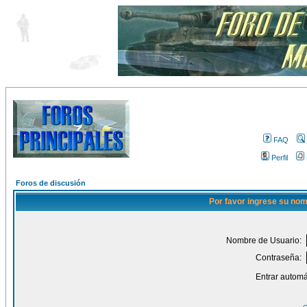
FAQ
Perfil
Foros de discusión
Por favor ingrese su nom
Nombre de Usuario:
Contraseña:
Entrar automá