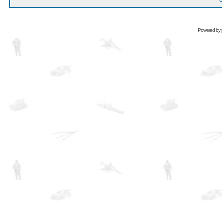
O
Powered by