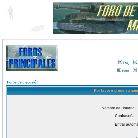
FAQ
Perfil
Foros de discusión
Por favor ingrese su nom
Nombre de Usuario:
Contraseña:
Entrar automá