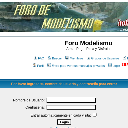
Foro Modelismo
Arma, Pega, Pinta y Disfruta.
FAQ
Buscar
Miembros
Grupos de Usuarios
Perfil
Entre para ver sus mensajes privados
Login
Por favor ingrese su nombre de usuario y contraseña para entrar
Nombre de Usuario:
Contraseña:
Entrar automáticamente en cada visita: