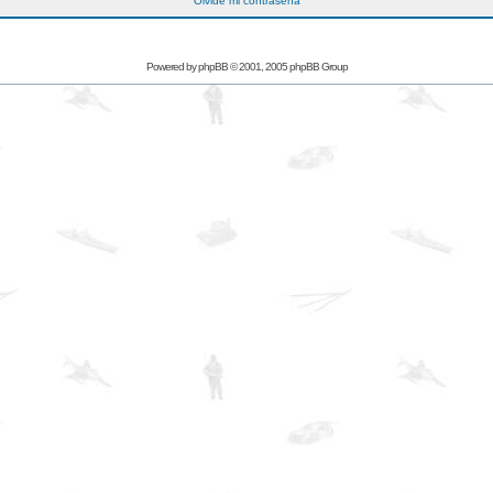
Olvidé mi contraseña
Powered by
phpBB
© 2001, 2005 phpBB Group