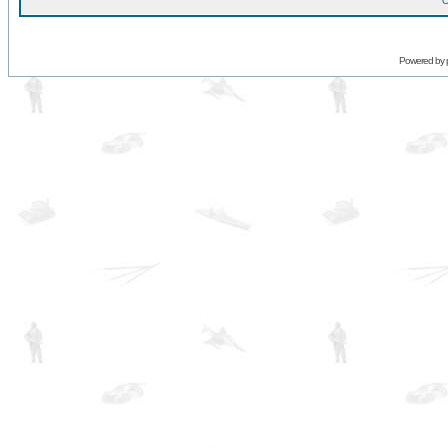
O
Powered by