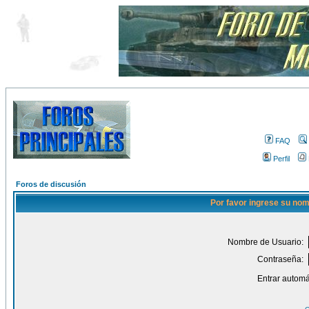
FAQ
Perfil
Foros de discusión
Por favor ingrese su nom
Nombre de Usuario:
Contraseña:
Entrar automá