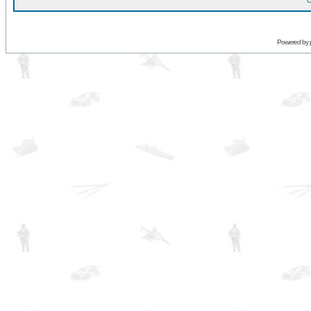
O
Powered by