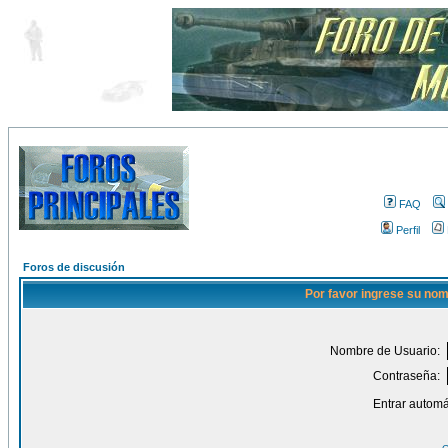
FAQ
Perfil
Foros de discusión
Por favor ingrese su nom
Nombre de Usuario:
Contraseña:
Entrar automá