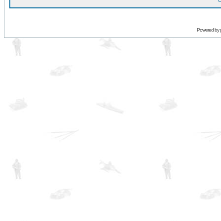
O
Powered by