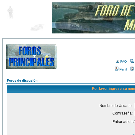
FAQ
Perfil
Foros de discusión
Por favor ingrese su nom
Nombre de Usuario:
Contraseña:
Entrar automá