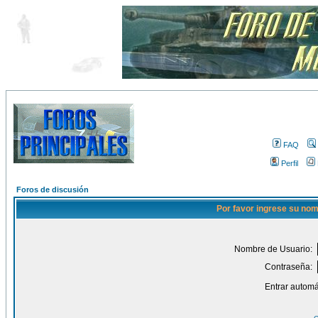
FAQ
Perfil
Foros de discusión
Por favor ingrese su nom
Nombre de Usuario:
Contraseña:
Entrar automá