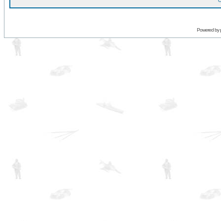
O
Powered by