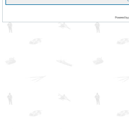
O
Powered by