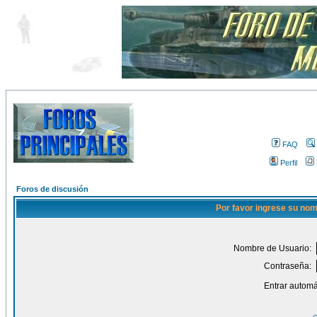
FAQ
Perfil
Foros de discusión
Por favor ingrese su nom
Nombre de Usuario:
Contraseña:
Entrar automá