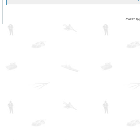
O
Powered by