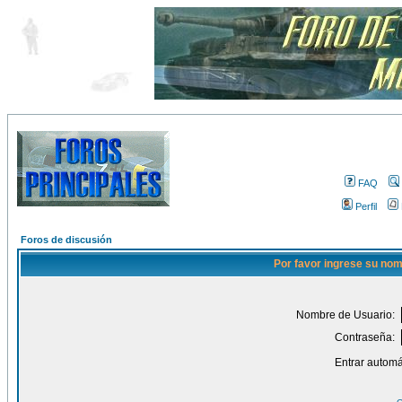
FAQ
Perfil
Foros de discusión
Por favor ingrese su nom
Nombre de Usuario:
Contraseña:
Entrar automá