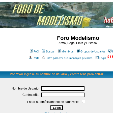
Foro Modelismo
Arma, Pega, Pinta y Disfruta.
FAQ
Buscar
Miembros
Grupos de Usuarios
Perfil
Entre para ver sus mensajes privados
Login
Por favor ingrese su nombre de usuario y contraseña para entrar
Nombre de Usuario:
Contraseña:
Entrar automáticamente en cada visita: