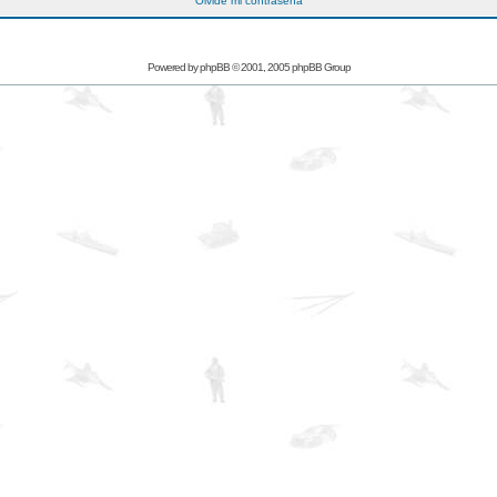
Olvidé mi contraseña
Powered by
phpBB
© 2001, 2005 phpBB Group