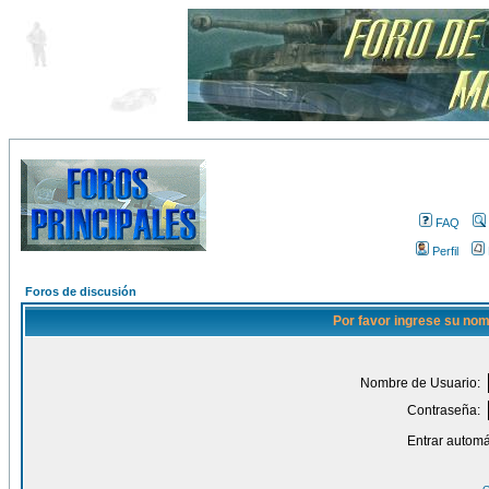
FAQ
Perfil
Foros de discusión
Por favor ingrese su nom
Nombre de Usuario:
Contraseña:
Entrar automá