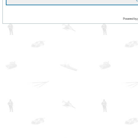
O
Powered by