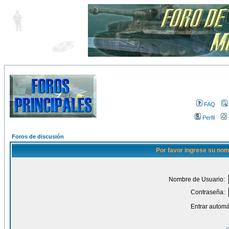
FAQ
Perfil
Foros de discusión
Por favor ingrese su nom
Nombre de Usuario:
Contraseña:
Entrar automá