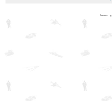
O
Powered by