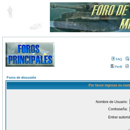
FAQ
Perfil
Foros de discusión
Por favor ingrese su nom
Nombre de Usuario:
Contraseña:
Entrar automá