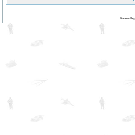
O
Powered by