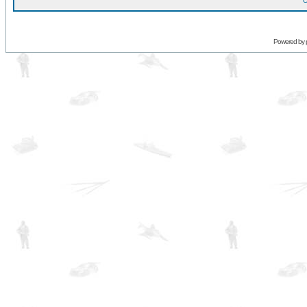
O
Powered by