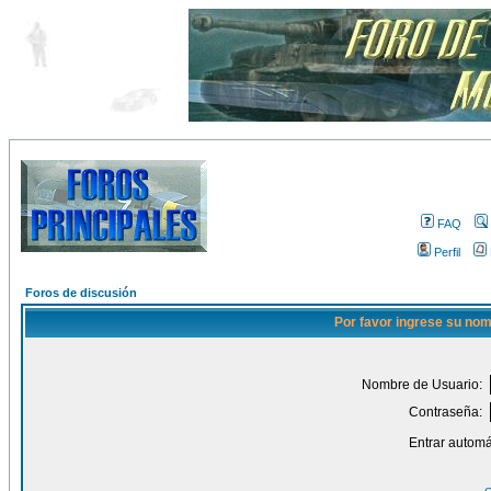
FAQ
Perfil
Foros de discusión
Por favor ingrese su nom
Nombre de Usuario:
Contraseña:
Entrar automá