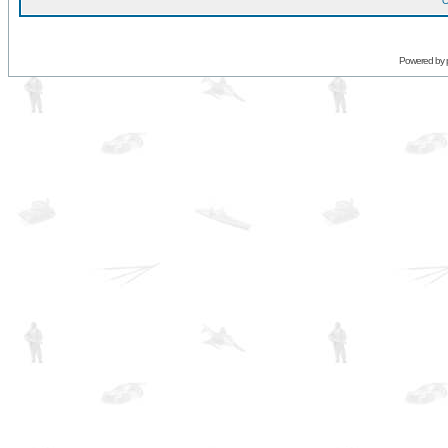
O
Powered by