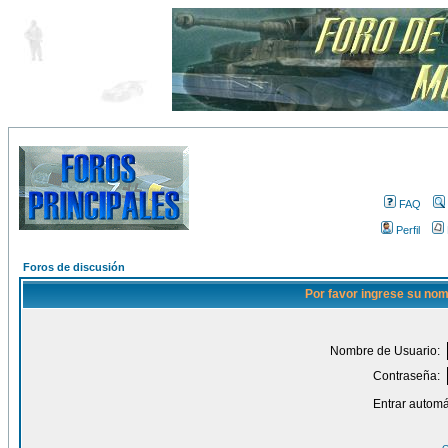
FAQ
Perfil
Foros de discusión
Por favor ingrese su nom
Nombre de Usuario:
Contraseña:
Entrar automá