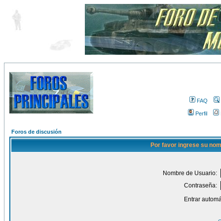
FAQ
Perfil
Foros de discusión
Por favor ingrese su nom
Nombre de Usuario:
Contraseña:
Entrar automá