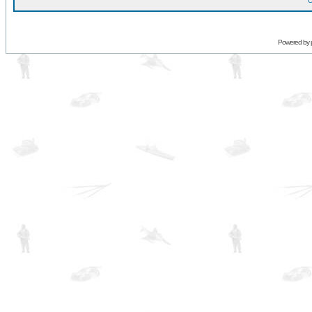
O
Powered by