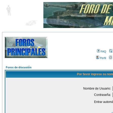
FAQ
Perfil
Foros de discusión
Por favor ingrese su nom
Nombre de Usuario:
Contraseña:
Entrar automá