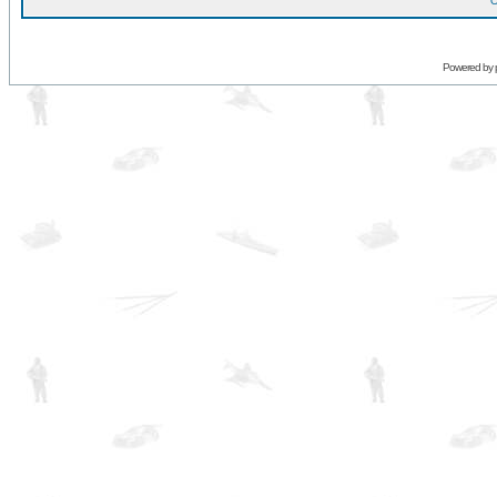
O
Powered by