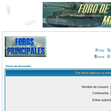
FAQ
Perfil
Foros de discusión
Por favor ingrese su nom
Nombre de Usuario:
Contraseña:
Entrar automá