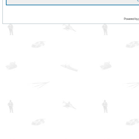
O
Powered by