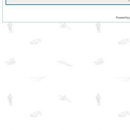
O
Powered by