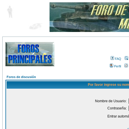
FAQ
Perfil
Foros de discusión
Por favor ingrese su nom
Nombre de Usuario:
Contraseña:
Entrar automá