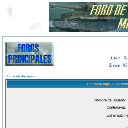
FAQ
Perfil
Foros de discusión
Por favor ingrese su nom
Nombre de Usuario:
Contraseña:
Entrar automá