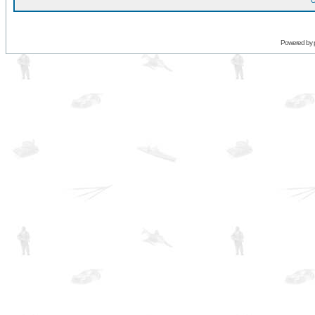
O
Powered by