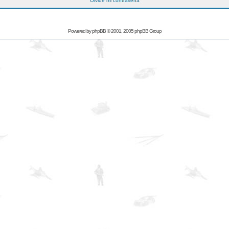
Olvidé mi contraseña
Powered by
phpBB
© 2001, 2005 phpBB Group