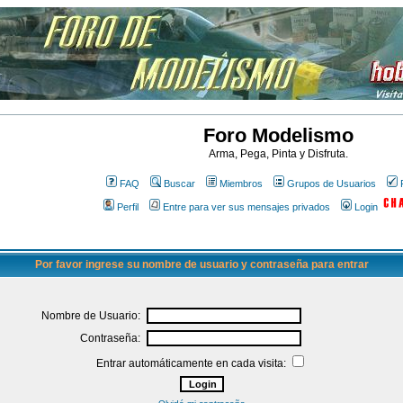
Foro Modelismo
Arma, Pega, Pinta y Disfruta.
FAQ
Buscar
Miembros
Grupos de Usuarios
Perfil
Entre para ver sus mensajes privados
Login
Por favor ingrese su nombre de usuario y contraseña para entrar
Nombre de Usuario:
Contraseña:
Entrar automáticamente en cada visita: