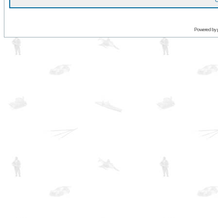
O
Powered by