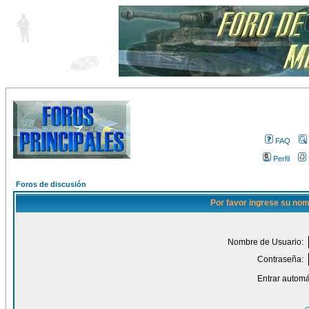
FAQ
Perfil
Foros de discusión
Por favor ingrese su nom
Nombre de Usuario:
Contraseña:
Entrar automá