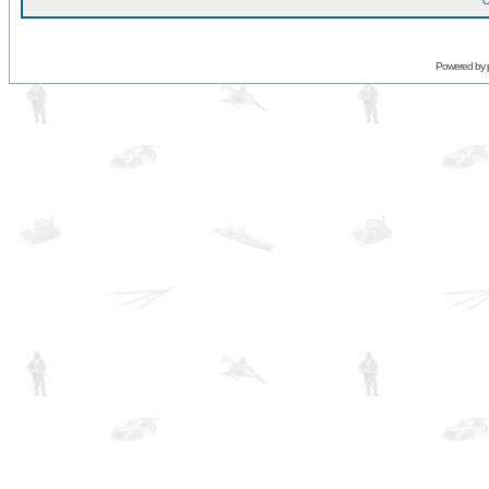
O
Powered by