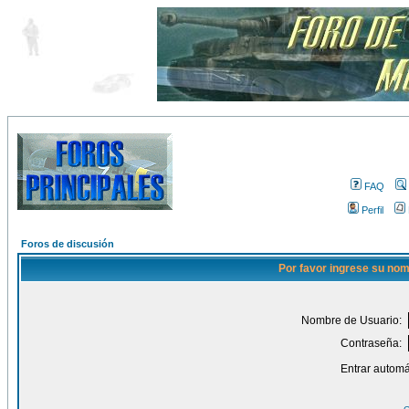
FAQ
Perfil
Foros de discusión
Por favor ingrese su nom
Nombre de Usuario:
Contraseña:
Entrar automá