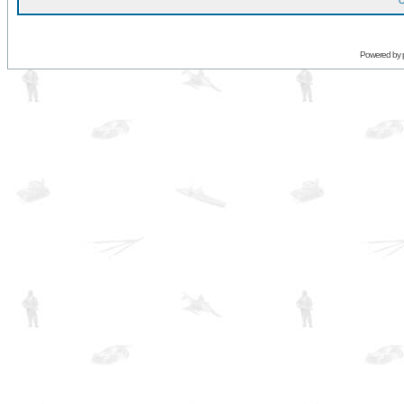
O
Powered by