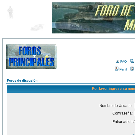
FAQ
Perfil
Foros de discusión
Por favor ingrese su nom
Nombre de Usuario:
Contraseña:
Entrar automá