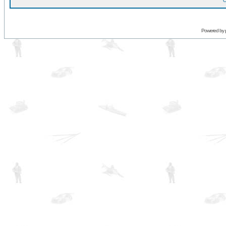
O
Powered by