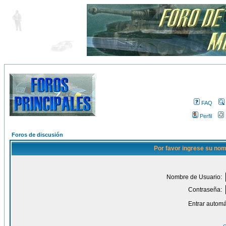
FAQ
Perfil
Foros de discusión
Por favor ingrese su nom
Nombre de Usuario:
Contraseña:
Entrar automá