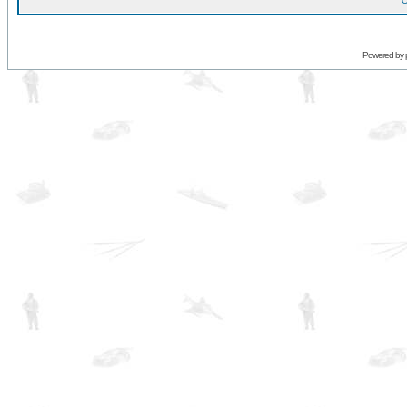
O
Powered by