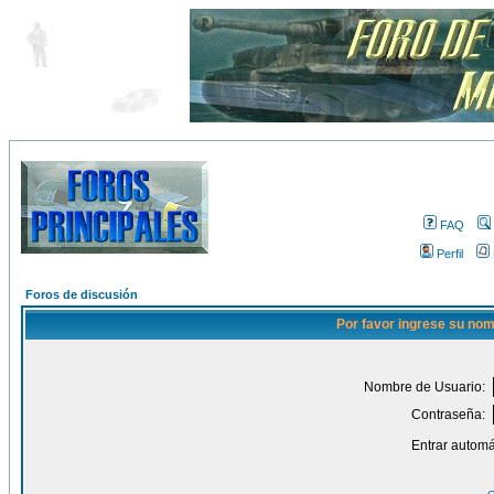
FAQ
Perfil
Foros de discusión
Por favor ingrese su nom
Nombre de Usuario:
Contraseña:
Entrar automá