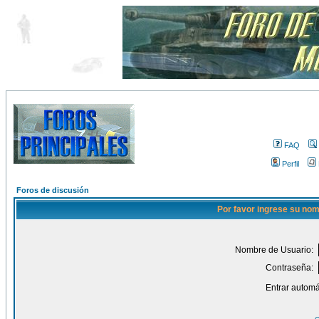
FAQ
Perfil
Foros de discusión
Por favor ingrese su nom
Nombre de Usuario:
Contraseña:
Entrar automá