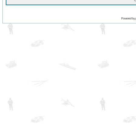
O
Powered by