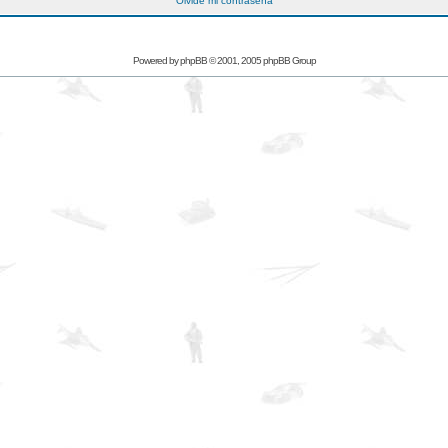
Olvidé mi contraseña
Powered by
phpBB
© 2001, 2005 phpBB Group