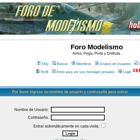
Foro Modelismo
Arma, Pega, Pinta y Disfruta.
FAQ
Buscar
Miembros
Grupos de Usuarios
Perfil
Entre para ver sus mensajes privados
Login
Por favor ingrese su nombre de usuario y contraseña para entrar
Nombre de Usuario:
Contraseña:
Entrar automáticamente en cada visita: