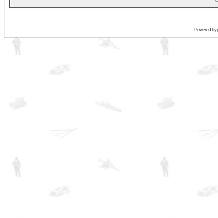
O
Powered by