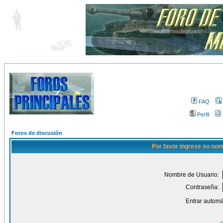
FAQ
Perfil
Foros de discusión
Por favor ingrese su nom
Nombre de Usuario:
Contraseña:
Entrar automá