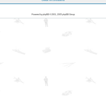
Olvidé mi contraseña
Powered by
phpBB
© 2001, 2005 phpBB Group