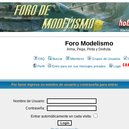
Foro Modelismo
Arma, Pega, Pinta y Disfruta.
FAQ
Buscar
Miembros
Grupos de Usuarios
Perfil
Entre para ver sus mensajes privados
Login
Por favor ingrese su nombre de usuario y contraseña para entrar
Nombre de Usuario:
Contraseña:
Entrar automáticamente en cada visita: