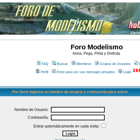
Foro Modelismo
Arma, Pega, Pinta y Disfruta.
FAQ
Buscar
Miembros
Grupos de Usuarios
Perfil
Entre para ver sus mensajes privados
Login
Por favor ingrese su nombre de usuario y contraseña para entrar
Nombre de Usuario:
Contraseña:
Entrar automáticamente en cada visita: