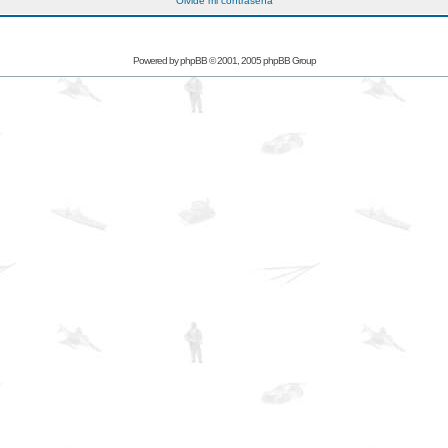
Olvidé mi contraseña
Powered by
phpBB
© 2001, 2005 phpBB Group