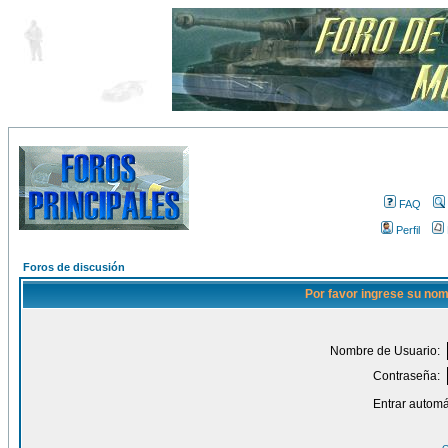
FAQ
Perfil
Foros de discusión
Por favor ingrese su nom
Nombre de Usuario:
Contraseña:
Entrar automá