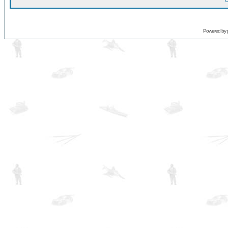
O
Powered by