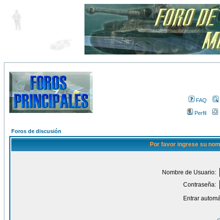
FAQ
Perfil
Foros de discusión
Por favor ingrese su nom
Nombre de Usuario:
Contraseña:
Entrar automá