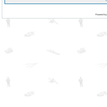
O
Powered by